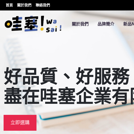
首頁
關於我們
聯絡我們
關於我們
品牌簡介
新品N
好品質、好服務
盡在哇塞企業有
立即選購