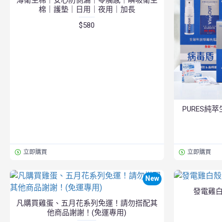
棉｜護墊｜日用｜夜用｜加長
$580
PURES純
立即購買
立即購買
New
發電雞白
凡購買雞蛋、五月花系列免運！請勿搭配其
他商品謝謝！(免運專用)