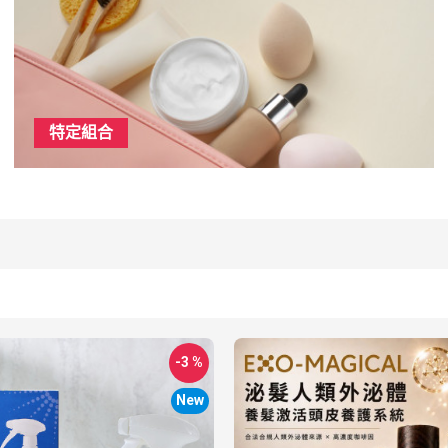
特定組合
-3 %
New