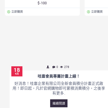
$-100
立即購買
立即購買
0
278
18
9月
哇塞會員專屬計畫上線！
好消息！哇塞企業有限公司全新會員積分計畫正式啟
用！即日起，凡於官網購物即可累積消費積分，之後享
有更多..
繼續閱讀