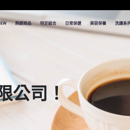
EW
熱銷商品
特定組合
日常保健
美容保養
洗護系
限公司！