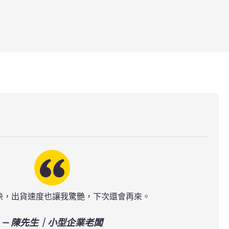
快，出貨速度也讓我驚艷，下次還會再來。
— 陳先生｜小型企業老闆