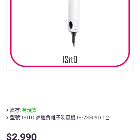
庫存:
有現貨
型號:
ISITO 高速負離子吹風機 IS-23E09D 1台
$2,990