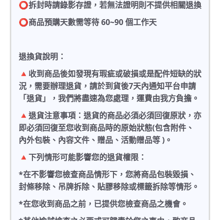
⭕️拆封時請錄影存證，若無法證明則不提供相關退換
⭕️商品預購天數需等待 60~90 個工作天
退換貨說明：
🔺收到商品後如發現有瑕疵或破損或是配件短缺的狀
況，需要辦理退貨，請於到貨後7天內通知平台申請
「退貨」，我們將盡速為您處理，運費由我方負擔。
🔺退貨注意事項：退貨的商品必須必須回復原狀，亦
即必須回復至您收到商品時的原始狀態(包含附件、
內外包裝、內容文件、贈品、活動贈品等 )。
🔺下列情形可能影響您的退貨權限：
*在不影響您檢查商品情形下，您將商品包裝毀損、
封條移除、吊牌拆除、貼膠移除或標籤拆除等情形。
*在您收到商品之前，已提供您檢查商品之機會。