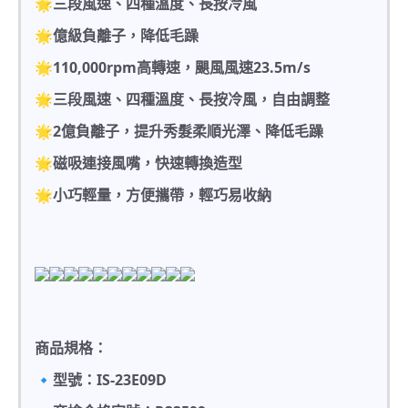
🌟三段風速、四種溫度、長按冷風
🌟億級負離子，降低毛躁
🌟110,000rpm高轉速，颶風風速23.5m/s
🌟三段風速、四種溫度、長按冷風，自由調整
🌟2億負離子，提升秀髮柔順光澤、降低毛躁
🌟磁吸連接風嘴，快速轉換造型
🌟小巧輕量，方便攜帶，輕巧易收納
商品規格：
🔹型號：IS-23E09D