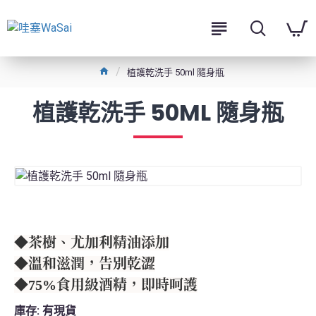
植護乾洗手 50ml 隨身瓶
植護乾洗手 50ML 隨身瓶
◆茶樹、尤加利精油添加
◆溫和滋潤，告別乾澀
◆75%食用級酒精，即時呵護
庫存:
有現貨