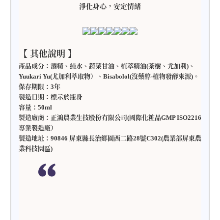
淨化身心，安定情緒
【 其他說明 】
產品成分：酒精、純水、蔬菜甘油、植萃精油(茶樹、尤加利)、
Yuukari Yu(尤加利萃取物）、Bisabolol(沒藥醇-植物發酵來源)。
保存期限：3年
製造日期：標示於瓶身
容量：50ml
製造廠商：正鴻農業生技股份有限公司(國際化粧品GMP ISO2216
專業製造廠）
製造地址：90846 屏東縣長治鄉園西二路28號C302(農業部屏東農
業科技園區)