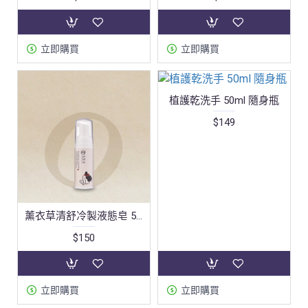
立即購買
立即購買
植護乾洗手 50ml 隨身瓶
$149
薰衣草清舒冷製液態皂 50ml - 油性肌推薦
$150
立即購買
立即購買