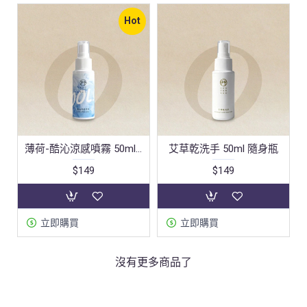
Hot
薄荷-酷沁涼感噴霧 50ml 隨身瓶
艾草乾洗手 50ml 隨身瓶
$149
$149
立即購買
立即購買
沒有更多商品了