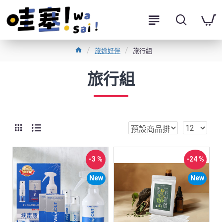
旅途好伴
旅行組
旅行組
-3 %
-24 %
New
New